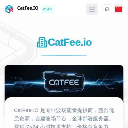
CatFee.IO
v1.4.1
打开主菜单
CatFee.io
CatFee.IO 是专业波场能量提供商，整合优
质资源，自建波场节点，全球部署服务器。
提供 7×24 小时技术支持，价格有竞争力，